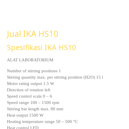
Jual IKA HS10
Spesifikasi IKA HS10
ALAT LABORATORIUM
Number of stirring positions 1
Stirring quantity max. per stirring position (H2O) 15 l
Motor rating output 1.5 W
Direction of rotation left
Speed control scale 0 – 6
Speed range 100 – 1500 rpm
Stirring bar length max. 80 mm
Heat output 1500 W
Heating temperature range 50 – 500 °C
Heat control LED