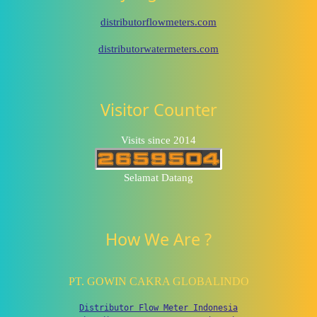
distributorflowmeters.com
distributorwatermeters.com
Visitor Counter
Visits since 2014
Selamat Datang
How We Are ?
PT. GOWIN CAKRA GLOBALINDO
Distributor Flow Meter Indonesia