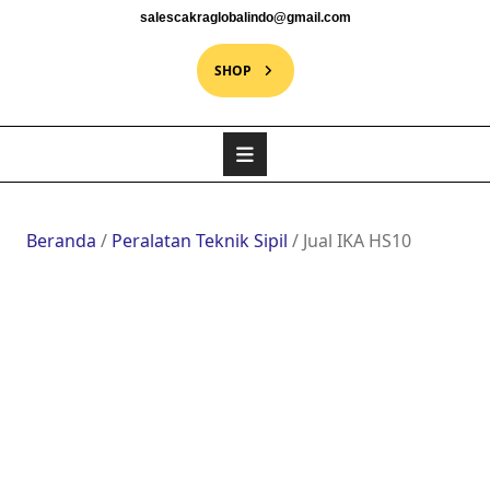
salescakraglobalindo@gmail.com
SHOP
Beranda
/
Peralatan Teknik Sipil
/ Jual IKA HS10