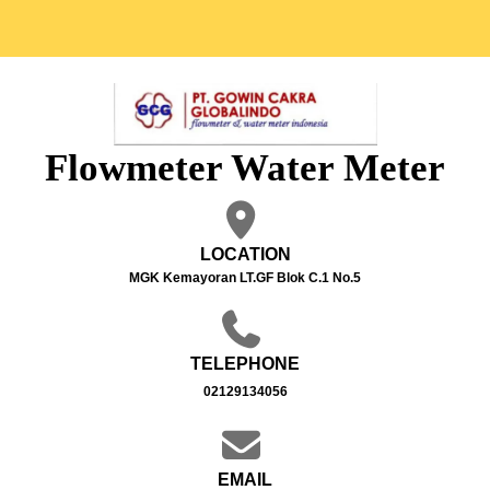
Flowmeter Water Meter
LOCATION
MGK Kemayoran LT.GF Blok C.1 No.5
TELEPHONE
02129134056
EMAIL