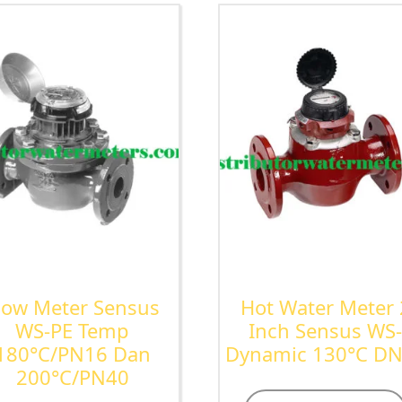
low Meter Sensus
Hot Water Meter 
WS-PE Temp
Inch Sensus WS
180°C/PN16 Dan
Dynamic 130°C D
200°C/PN40