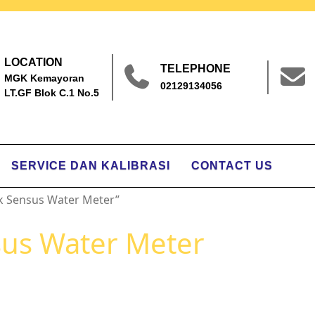
LOCATION
TELEPHONE
MGK Kemayoran
02129134056
LT.GF Blok C.1 No.5
SERVICE DAN KALIBRASI
CONTACT US
k Sensus Water Meter”
sus Water Meter