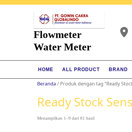
Flowmeter
Water Meter
HOME
ALL PRODUCT
BRAND
Beranda
/ Produk dengan tag “Ready Stoc
Ready Stock Sen
Menampilkan 1–9 dari 81 hasil