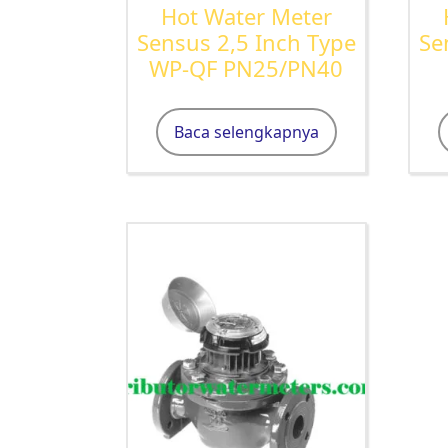
Hot Water Meter
Sensus 2,5 Inch Type
Se
WP-QF PN25/PN40
Baca selengkapnya