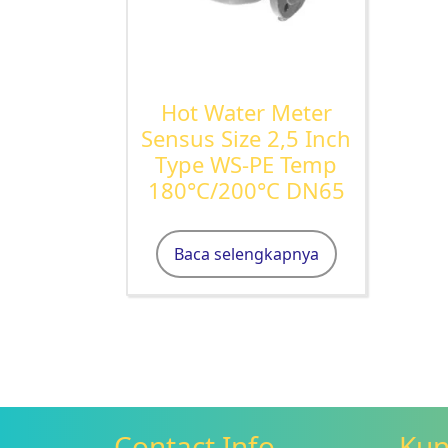
Hot Water Meter
Sensus Size 2,5 Inch
Type WS-PE Temp
180°C/200°C DN65
Baca selengkapnya
Contact Info
Kun