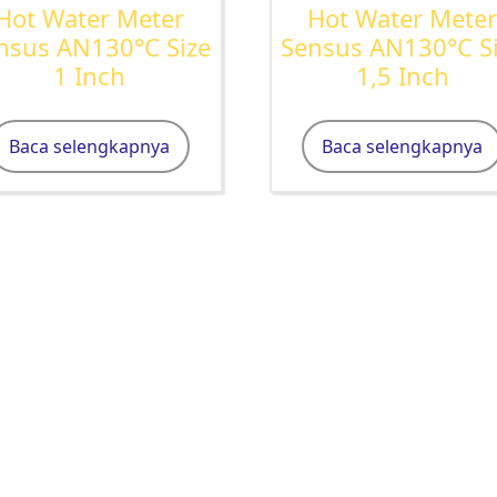
Hot Water Meter
Hot Water Mete
nsus AN130°C Size
Sensus AN130°C S
1 Inch
1,5 Inch
Baca selengkapnya
Baca selengkapnya