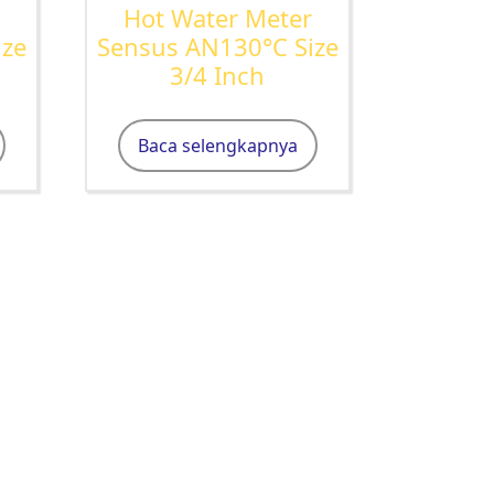
r
Hot Water Meter
ize
Sensus AN130°C Size
3/4 Inch
Baca selengkapnya