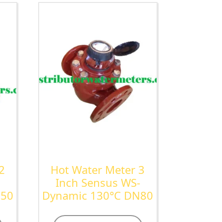
2
Hot Water Meter 3
-
Inch Sensus WS-
N50
Dynamic 130°C DN80